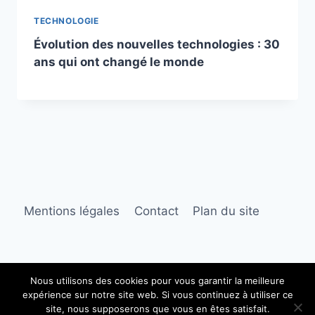
TECHNOLOGIE
Évolution des nouvelles technologies : 30
ans qui ont changé le monde
Mentions légales
Contact
Plan du site
Nous utilisons des cookies pour vous garantir la meilleure
expérience sur notre site web. Si vous continuez à utiliser ce
© 2026 Pôle Innovation
site, nous supposerons que vous en êtes satisfait.