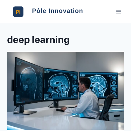
Aller
au
contenu
deep learning