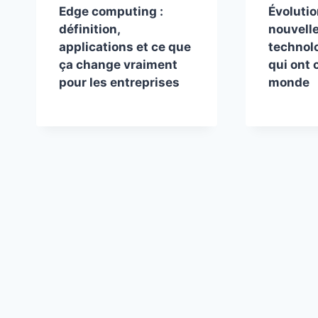
Edge computing :
Évoluti
définition,
nouvell
applications et ce que
technolo
ça change vraiment
qui ont 
pour les entreprises
monde