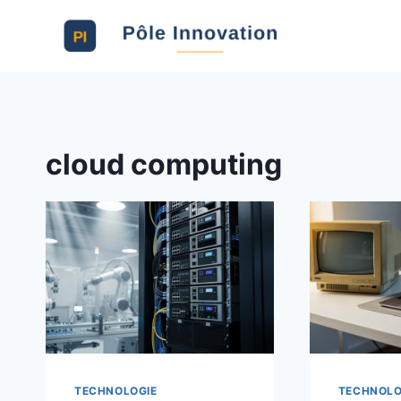
Aller
au
contenu
cloud computing
TECHNOLOGIE
TECHNOLO