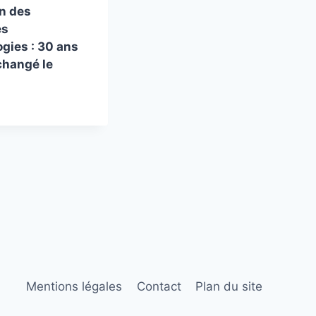
on des
es
gies : 30 ans
changé le
Mentions légales
Contact
Plan du site