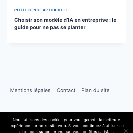
INTELLIGENCE ARTIFICIELLE
Choisir son modèle d’IA en entreprise : le
guide pour ne pas se planter
Mentions légales
Contact
Plan du site
Nous utilisons des cookies pour vous garantir la meilleure
expérience sur notre site web. Si vous continuez à utiliser ce
© 2026 Pôle Innovation
site, nous supposerons que vous en êtes satisfait.